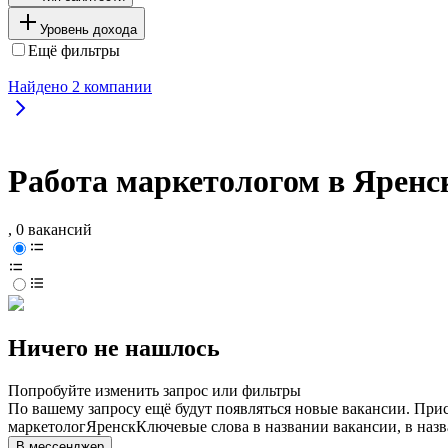
Уровень дохода
Ещё фильтры
Найдено
2
компании
Работа маркетологом в Яренс
, 0 вакансий
Ничего не нашлось
Попробуйте изменить запрос или фильтры
По вашему запросу ещё будут появляться новые вакансии. При
маркетолог
Яренск
Ключевые слова в названии вакансии, в наз
В мессенджер