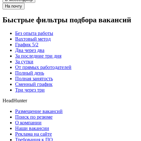
На почту
Быстрые фильтры подбора вакансий
Без опыта работы
Вахтовый метод
График 5/2
Два через два
За последние три дня
За сутки
От прямых работодателей
Полный день
Полная занятость
Сменный график
Три через три
HeadHunter
Размещение вакансий
Поиск по резюме
О компании
Наши вакансии
Реклама на сайте
Требования к ПО