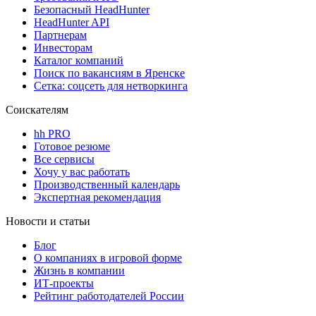
Безопасный HeadHunter
HeadHunter API
Партнерам
Инвесторам
Каталог компаний
Поиск по вакансиям в Яренске
Сетка: соцсеть для нетворкинга
Соискателям
hh PRO
Готовое резюме
Все сервисы
Хочу у вас работать
Производственный календарь
Экспертная рекомендация
Новости и статьи
Блог
О компаниях в игровой форме
Жизнь в компании
ИТ-проекты
Рейтинг работодателей России